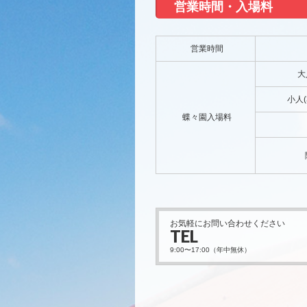
営業時間・入場料
営業時間
大
小人(
蝶々園入場料
お気軽にお問い合わせください
TEL
9:00〜17:00（年中無休）