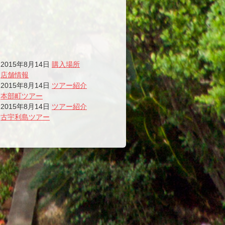
2015年8月14日
購入場所
店舗情報
2015年8月14日
ツアー紹介
本部町ツアー
2015年8月14日
ツアー紹介
古宇利島ツアー