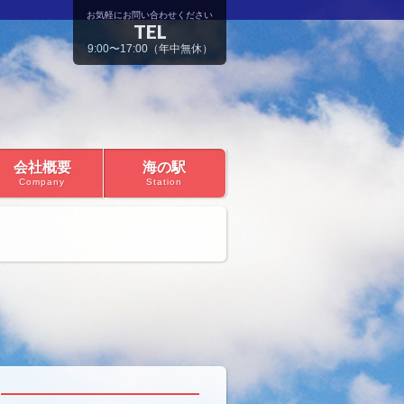
お気軽にお問い合わせください
TEL
9:00〜17:00（年中無休）
会社概要
海の駅
Company
Station