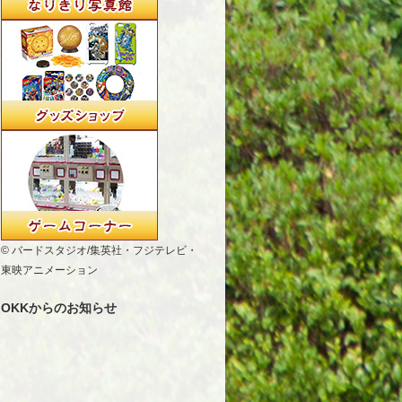
© バードスタジオ/集英社・フジテレビ・
東映アニメーション
OKKからのお知らせ